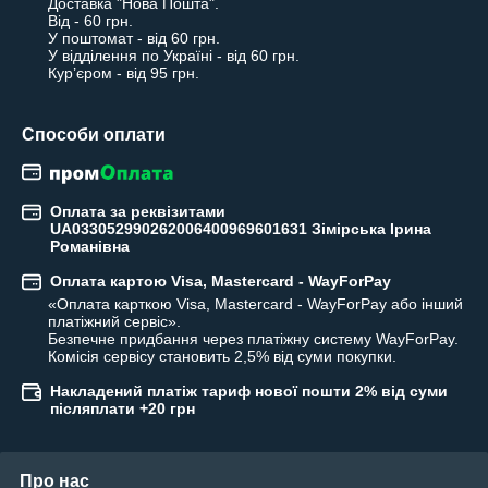
Доставка "Нова Пошта".

Від - 60 грн.

У поштомат - від 60 грн.

У відділення по Україні - від 60 грн.

Кур’єром - від 95 грн.
Способи оплати
Оплата за реквізитами
UA033052990262006400969601631 Зімірська Ірина
Романівна
Оплата картою Visa, Mastercard - WayForPay
«Оплата карткою Visa, Mastercard - WayForPay або інший 
платіжний сервіс».

Безпечне придбання через платіжну систему WayForPay. 

Комісія сервісу становить 2,5% від суми покупки.
Накладений платіж тариф нової пошти 2% від суми
післяплати +20 грн
Про нас