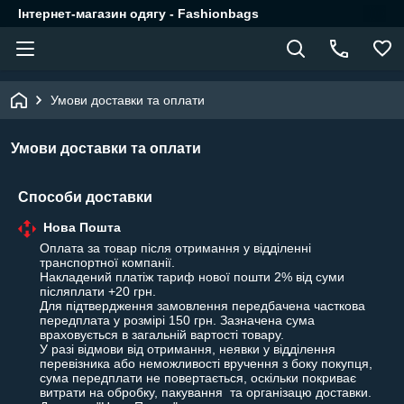
Інтернет-магазин одягу - Fashionbags
Умови доставки та оплати
Умови доставки та оплати
Способи доставки
Нова Пошта
Оплата за товар після отримання у відділенні 
транспортної компанії.

Накладений платіж тариф нової пошти 2% від суми 
післяплати +20 грн. 

Для підтвердження замовлення передбачена часткова 
передплата у розмірі 150 грн. Зазначена сума 
враховується в загальній вартості товару.

У разі відмови від отримання, неявки у відділення 
перевізника або неможливості вручення з боку покупця, 
сума передплати не повертається, оскільки покриває 
витрати на обробку, пакування  та організацю доставки.
